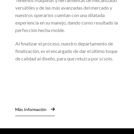
Tenemos máquinas y herramientas de mecanizado
versátiles y de las más avanzadas del mercado y
nuestros operarios cuentan con una dilatada
experiencia en su manejo, dando como resultado la
perfección hecha molde.
Al finalizar el proceso, nuestro departamento de
finalización, es el encargado de dar el último toque
de calidad al diseño, para que reluzca por sí solo.
Más Información