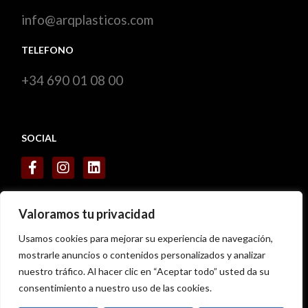
info@arqplasticos.com
TELEFONO
+34 690 01 08 00
SOCIAL
CERTIFICADOS
Valoramos tu privacidad
Usamos cookies para mejorar su experiencia de navegación,
mostrarle anuncios o contenidos personalizados y analizar
nuestro tráfico. Al hacer clic en “Aceptar todo” usted da su
consentimiento a nuestro uso de las cookies.