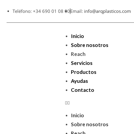
Teléfono: +34 690 01 08 00
Email:
info@arqplasticos.com
Inicio
Sobre nosotros
Reach
Servicios
Productos
Ayudas
Contacto
Inicio
Sobre nosotros
Reach