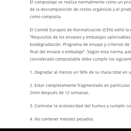
El compostaje se realiza normalmente como un pro
de la descomposición de restos orgánicos y el prod
como composta.
El Comité Europeo de Normalización (CEN) editó la
“Requisitos de los envases y embalajes valorizable
biodegradación. Programa de ensayo y criterios de 
final del envase o embalaje”. Según esta norma, pa
considerado compostable debe cumplir los siguiente
1. Degradar al menos un 90% de su masa total en 
2. Estar completamente fragmentado en partículas
2mm después de 12 semanas.
3. Controlar la ecotoxicidad del humus y cumplir co
4. No contener metales pesados.