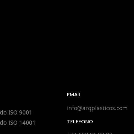
EMAIL
info@arqplasticos.com
ado ISO 9001
TELEFONO
ado ISO 14001