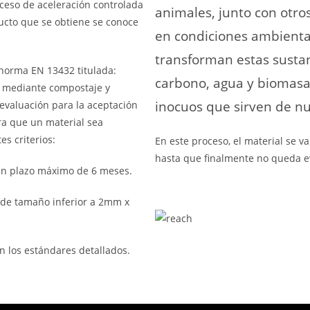
ceso de aceleración controlada
animales, junto con otros
ucto que se obtiene se conoce
en condiciones ambienta
transforman estas sustan
 norma EN 13432 titulada:
carbono, agua y biomasa
s mediante compostaje y
inocuos que sirven de nu
evaluación para la aceptación
ra que un material sea
s criterios:
En este proceso, el material se
hasta que finalmente no queda evi
un plazo máximo de 6 meses.
 de tamaño inferior a 2mm x
n los estándares detallados.