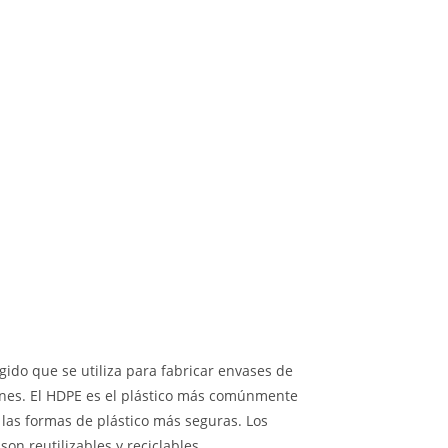
rígido que se utiliza para fabricar envases de
iones. El HDPE es el plástico más comúnmente
 las formas de plástico más seguras. Los
on reutilizables y reciclables.