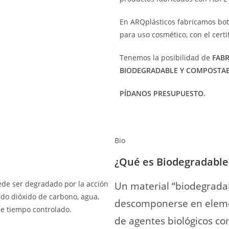
En ARQplásticos fabricamos botel
para uso cosmético, con el certi
Tenemos la posibilidad de
FABR
BIODEGRADABLE Y COMPOSTAB
PÍDANOS PRESUPUESTO.
Bio
¿Qué es Biodegradable
ede ser degradado por la acción
Un material “biodegrada
ndo dióxido de carbono, agua,
descomponerse en elemen
e tiempo controlado.
de agentes biológicos co