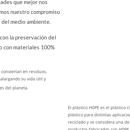
idades que mejor nos
samos nuestro compromiso
l del medio ambiente.
on la preservación del
lo con materiales 100%
 conviertan en residuos,
largando su vida útil y
es del planeta.
El plástico HDPE es el plástico 
plástico para distintas aplicac
reciclado y se considera una de
productos fabricados con HDPE s