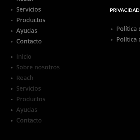
Servicios
PRIVACIDAD
Productos
Política
Ayudas
Política
Contacto
Inicio
Sobre nosotros
Reach
Servicios
Productos
Ayudas
Contacto