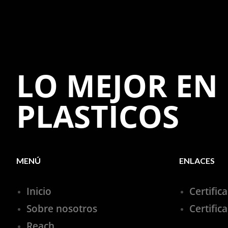
LO MEJOR EN
PLASTICOS
MENÚ
ENLACES
Inicio
Certific
Sobre nosotros
Certific
Reach