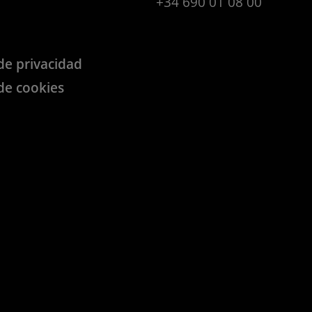
+34 690 01 08 00
 de privacidad
 de cookies