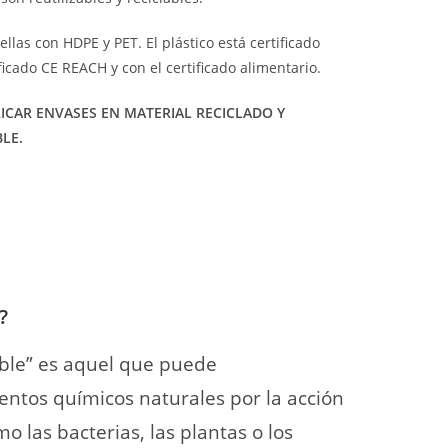
las con HDPE y PET. El plástico está certificado
ficado CE REACH y con el certificado alimentario.
ICAR ENVASES EN MATERIAL RECICLADO Y
LE.
?
ble” es aquel que puede
tos químicos naturales por la acción
mo las bacterias, las
plantas o los