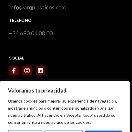
info@arqplasticos.com
TELEFONO
+34 690 01 08 00
SOCIAL
CERTIFICADOS
Valoramos tu privacidad
Usamos cookies para mejorar su experiencia de navegación,
mostrarle anuncios o contenidos personalizados y analizar
nuestro tráfico. Al hacer clic en “Aceptar todo” usted da su
consentimiento a nuestro uso de las cookies.