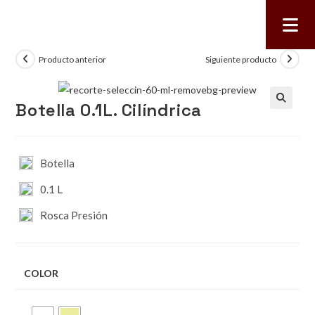
Producto anterior
Siguiente producto
Botella 0.1L. Cilíndrica
🔍
Botella
0.1 L
Rosca Presión
COLOR