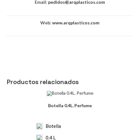
Email:
pedidos@arqplasticos.com
Web:
www.arqplasticos.com
Productos relacionados
Botella 0.4L. Perfume
Botella
0.4 L