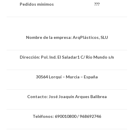
Pedidos mínimos
???
Nombre de la empresa: ArqPlásticos, SLU
Dirección: Pol. Ind. El Saladar1 C/ Río Mundo s/n
30564 Lorquí – Murcia – España
Contacto: José Joaquín Arques Balibrea
Teléfonos: 690010800 / 968692746