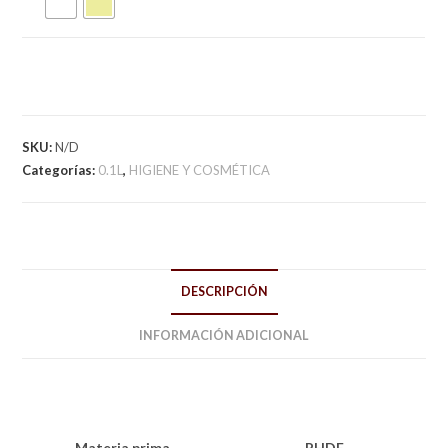
SKU:
N/D
Categorías:
0.1L
,
HIGIENE Y COSMÉTICA
DESCRIPCIÓN
INFORMACIÓN ADICIONAL
Materia prima
PHDE