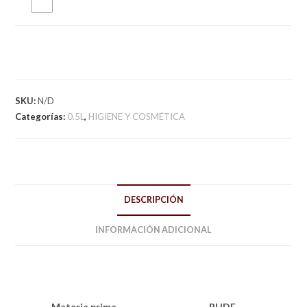
SKU:
N/D
Categorías:
0.5L
,
HIGIENE Y COSMÉTICA
DESCRIPCIÓN
INFORMACIÓN ADICIONAL
Materia prima
PHDE