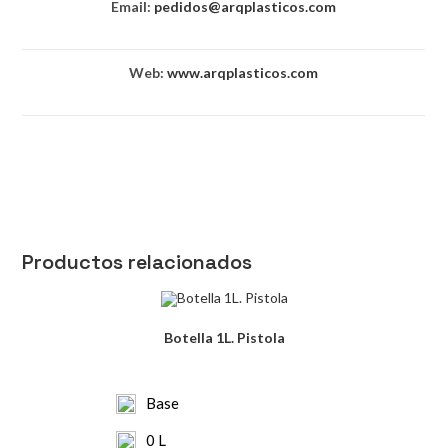
Email:
pedidos@arqplasticos.com
Web:
www.arqplasticos.com
Productos relacionados
Botella 1L. Pistola
Base
0 L