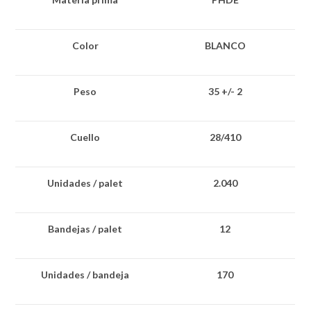
Color
BLANCO
Peso
35 +/- 2
Cuello
28/410
Unidades / palet
2.040
Bandejas / palet
12
Unidades / bandeja
170