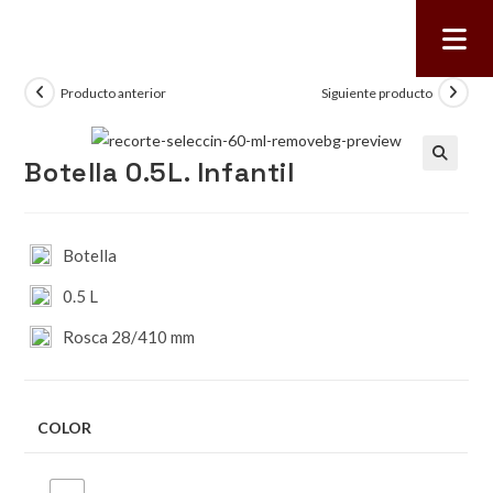
Producto anterior
Siguiente producto
Botella 0.5L. Infantil
🔍
Botella
0.5 L
Rosca 28/410 mm
COLOR