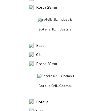
Rosca 28mm
Botella 1L. Industrial
Base
0 L
Rosca 28mm
Botella 0.4L. Champú
Botella
0.4 L