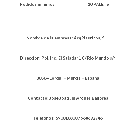
Pedidos mínimos
10 PALETS
Nombre de la empresa: ArqPlásticos, SLU
Dirección: Pol. Ind. El Saladar1 C/ Río Mundo s/n
30564 Lorquí – Murcia – España
Contacto: José Joaquín Arques Balibrea
Teléfonos: 690010800 / 968692746