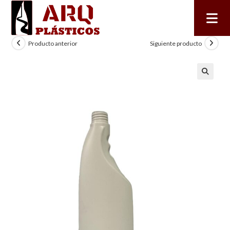
Producto anterior
Siguiente producto
🔍