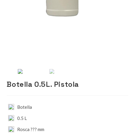
Botella 0.5L. Pistola
Botella
0.5 L
Rosca ??? mm