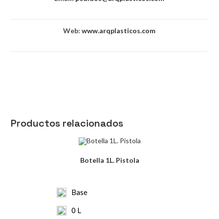
Web:
www.arqplasticos.com
Productos relacionados
Botella 1L. Pistola
Base
0 L