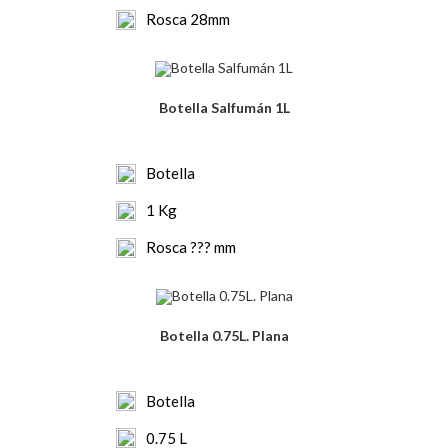
Rosca 28mm
Botella Salfumán 1L
Botella
1 Kg
Rosca ??? mm
Botella 0.75L. Plana
Botella
0.75 L