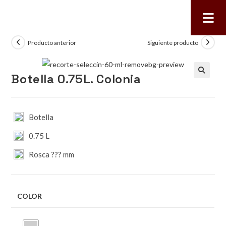
Producto anterior
Siguiente producto
Botella 0.75L. Colonia
🔍
Botella
0.75 L
Rosca ??? mm
COLOR