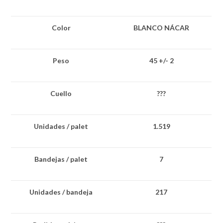
Color
BLANCO NÁCAR
Peso
45 +/- 2
Cuello
???
Unidades / palet
1.519
Bandejas / palet
7
Unidades / bandeja
217