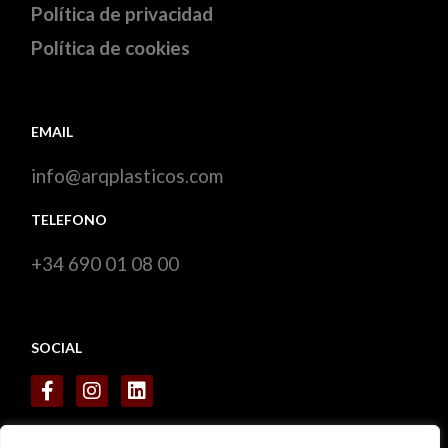
Política de privacidad
Política de cookies
EMAIL
info@arqplasticos.com
TELEFONO
+34 690 01 08 00
SOCIAL
CERTIFICADOS