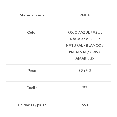
Materia prima
PHDE
Color
ROJO / AZUL / AZUL
NÁCAR / VERDE /
NATURAL / BLANCO /
NARANJA / GRIS /
AMARILLO
Peso
59 +/- 2
Cuello
???
Unidades / palet
660