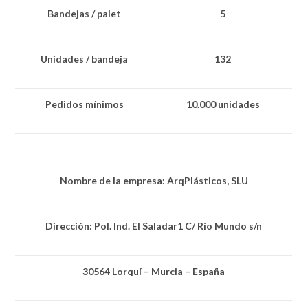
Bandejas / palet
5
Unidades / bandeja
132
Pedidos mínimos
10.000 unidades
Nombre de la empresa: ArqPlásticos, SLU
Dirección: Pol. Ind. El Saladar1 C/ Río Mundo s/n
30564 Lorquí – Murcia – España