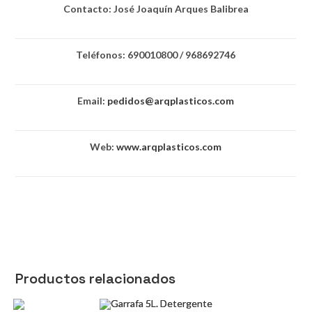
Contacto: José Joaquín Arques Balibrea
Teléfonos: 690010800 / 968692746
Email:
pedidos@arqplasticos.com
Web:
www.arqplasticos.com
Productos relacionados