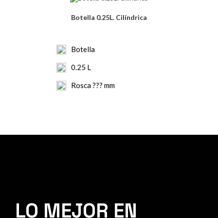
Botella 0.25L. Cilíndrica
Botella
0.25 L
Rosca ??? mm
LO MEJOR EN