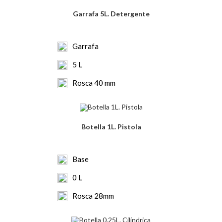
Garrafa 5L. Detergente
Garrafa
5 L
Rosca 40 mm
Botella 1L. Pistola
Base
0 L
Rosca 28mm