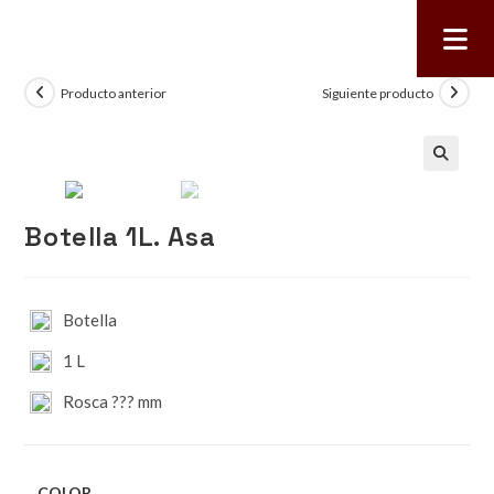
Producto anterior
Siguiente producto
🔍
Botella 1L. Asa
Botella
1 L
Rosca ??? mm
COLOR