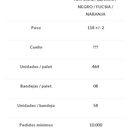
NEGRO / FUCSIA /
NARANJA
Peso
118 +/- 2
Cuello
???
Unidades / palet
464
Bandejas / palet
08
Unidades / bandeja
58
Pedidos mínimos
10.000