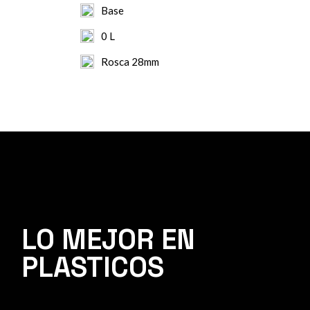
Base
0 L
Rosca 28mm
LO MEJOR EN
PLASTICOS