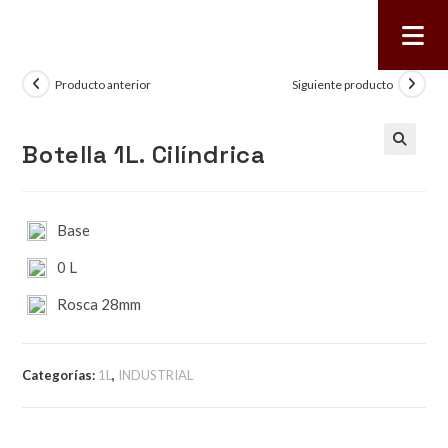
Producto anterior
Siguiente producto
Botella 1L. Cilíndrica
🔍
Base
0 L
Rosca 28mm
Categorías:
1L
,
INDUSTRIAL