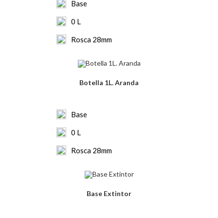
Base
0 L
Rosca 28mm
Botella 1L. Aranda
Base
0 L
Rosca 28mm
Base Extintor