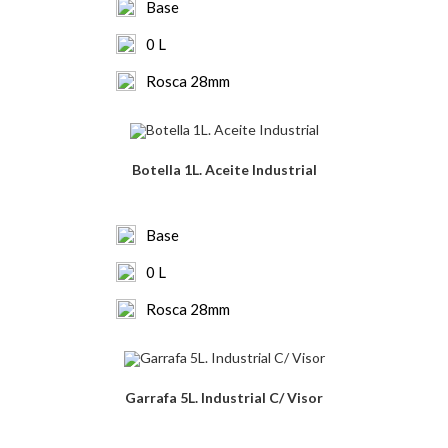
Base
0 L
Rosca 28mm
Botella 1L. Aceite Industrial
Base
0 L
Rosca 28mm
Garrafa 5L. Industrial C/ Visor