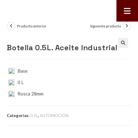
Producto anterior
Siguiente producto
Botella 0.5L. Aceite Industrial
🔍
Base
0 L
Rosca 28mm
Categorías:
0.5L
,
AUTOMOCIÓN