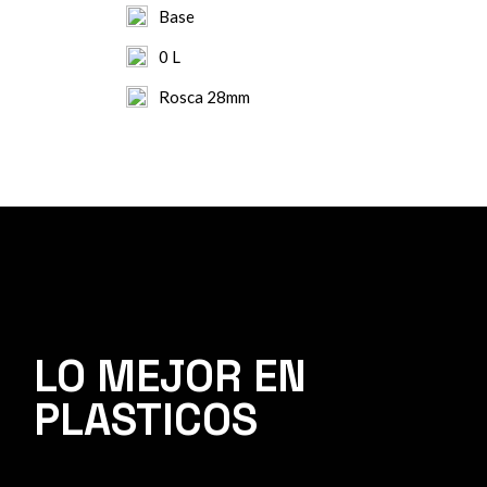
Base
0 L
Rosca 28mm
LO MEJOR EN
PLASTICOS