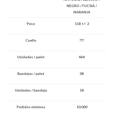
NEGRO / FUCSIA /
NARANJA
Peso
118 +/- 2
Cuello
???
Unidades / palet
464
Bandejas / palet
08
Unidades / bandeja
58
Pedidos mínimos
10.000