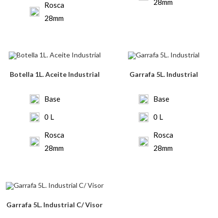
28mm
Rosca
28mm
Botella 1L. Aceite Industrial
Garrafa 5L. Industrial
Base
Base
0 L
0 L
Rosca
Rosca
28mm
28mm
Garrafa 5L. Industrial C/ Visor