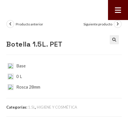
Producto anterior
Siguiente producto
Botella 1.5L. PET
🔍
Base
0 L
Rosca 28mm
Categorías:
1.5L
,
HIGIENE Y COSMÉTICA