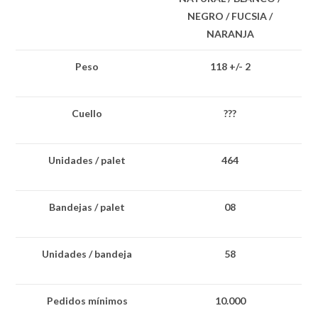
NEGRO / FUCSIA /
NARANJA
Peso
118 +/- 2
Cuello
???
Unidades / palet
464
Bandejas / palet
08
Unidades / bandeja
58
Pedidos mínimos
10.000