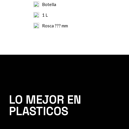
Botella
1 L
Rosca ??? mm
LO MEJOR EN
PLASTICOS