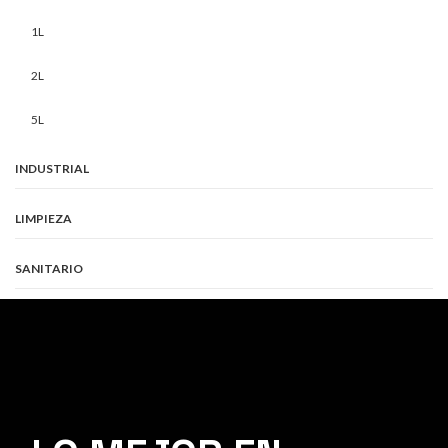
1L
2L
5L
INDUSTRIAL
LIMPIEZA
SANITARIO