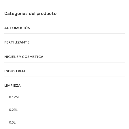
Categorías del producto
AUTOMOCIÓN
FERTILIZANTE
HIGIENE Y COSMÉTICA
INDUSTRIAL
LIMPIEZA
0.125L
0.25L
0.5L