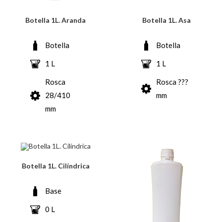
Botella 1L. Aranda
Botella 1L. Asa
Botella
Botella
1 L
1 L
Rosca
Rosca ???
28/410
mm
mm
Botella 1L. Cilíndrica
Base
0 L