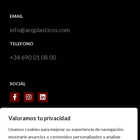
EMAIL
info@arqplasticos.com
TELEFONO
+34 690 01 08 00
SOCIAL
CERTIFICADOS
Valoramos tu privacidad
Usamos cookies para mejorar su experiencia de navegación,
mostrarle anuncios o contenidos personalizados y analizar