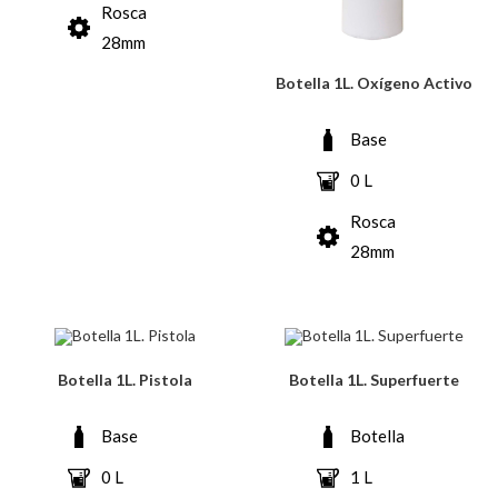
Rosca
28mm
Botella 1L. Oxígeno Activo
Base
0 L
Rosca
28mm
Botella 1L. Pistola
Botella 1L. Superfuerte
Base
Botella
0 L
1 L