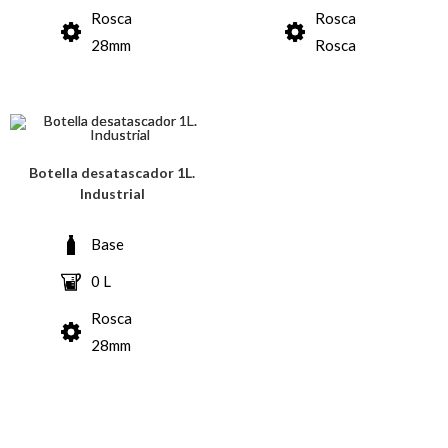
Rosca
Rosca
28mm
Rosca
Botella desatascador 1L.
Industrial
Base
0 L
Rosca
28mm