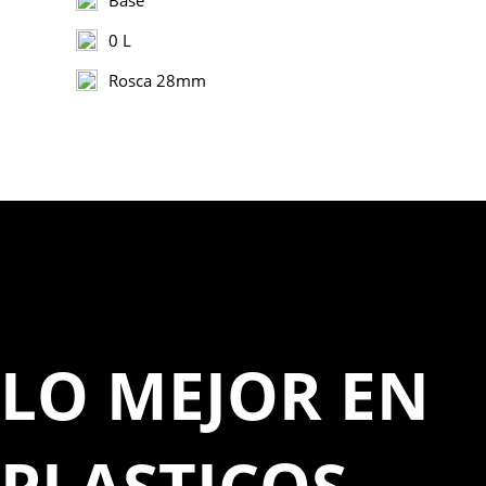
0 L
Rosca 28mm
LO MEJOR EN