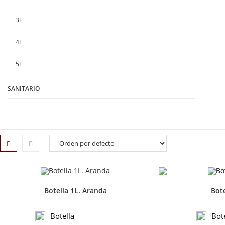
3L
4L
5L
SANITARIO
Botella 1L. Aranda
Bote
Botella
Bot