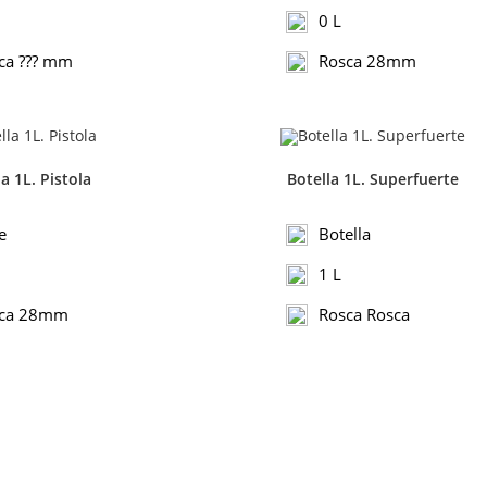
0 L
ca ??? mm
Rosca 28mm
a 1L. Pistola
Botella 1L. Superfuerte
e
Botella
1 L
ca 28mm
Rosca Rosca