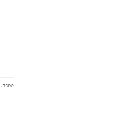
8
TODO