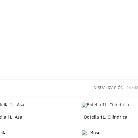
VISUALIZACIÓN:
24
4
lla 1L. Asa
Botella 1L. Cilíndrica
ella
Base