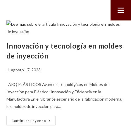
Innovación y tecnología en moldes
de inyección
agosto 17, 2023
ARQ PLÁSTICOS Avances Tecnológicos en Moldes de
Inyección para Plástico: Innovación y Eficiencia en la
Manufactura En el vibrante escenario de la fabricación moderna,
los moldes de inyección para…
Continuar Leyendo